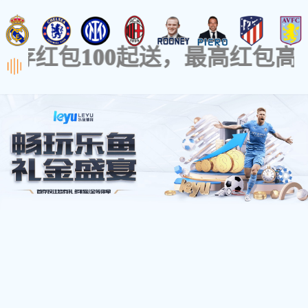
分类id错误