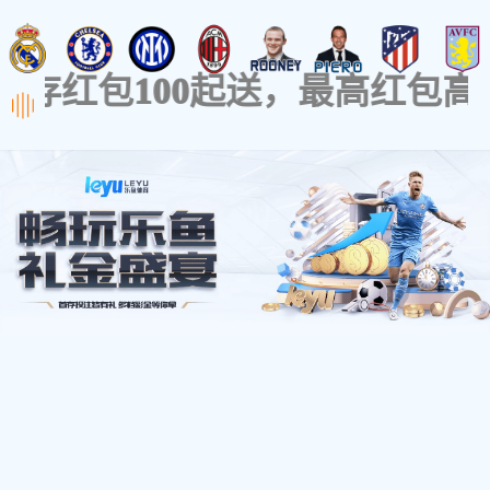
分类id错误